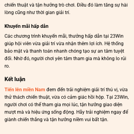
chiến thuật và tận hưởng trò chơi. Điều đó làm tăng sự hài
lòng cũng như thời gian giải trí.
Khuyến mãi hấp dẫn
Các chương trình khuyến mãi, thưởng hấp dẫn tại 23Win
giúp hội viên vừa giải trí vừa nhận thêm lợi ích. Hệ thống
bảo mật và thanh toán nhanh chóng tạo sự an tâm tuyệt
đối. Nhờ đó, người chơi yên tâm tham gia mà không lo rủi
ro.
Kết luận
Tiến lên miền Nam
đem đến trải nghiệm giải trí thú vị, vừa
thử thách chiến thuật, vừa có cảm giác hồi hộp. Tại 23Win,
người chơi có thể tham gia mọi lúc, tận hưởng giao diện
mượt mà và hiệu ứng sống động. Hãy trải nghiệm ngay để
giành chiến thắng và tận hưởng niềm vui bất tận.