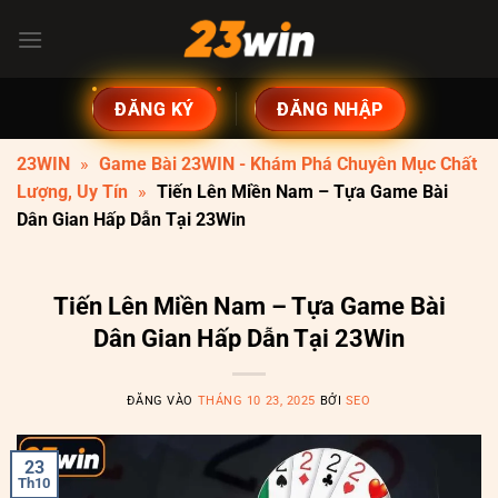
Bỏ
qua
nội
dung
ĐĂNG KÝ
ĐĂNG NHẬP
23WIN
»
Game Bài 23WIN - Khám Phá Chuyên Mục Chất
Lượng, Uy Tín
»
Tiến Lên Miền Nam – Tựa Game Bài
Dân Gian Hấp Dẫn Tại 23Win
Tiến Lên Miền Nam – Tựa Game Bài
Dân Gian Hấp Dẫn Tại 23Win
ĐĂNG VÀO
THÁNG 10 23, 2025
BỞI
SEO
23
Th10