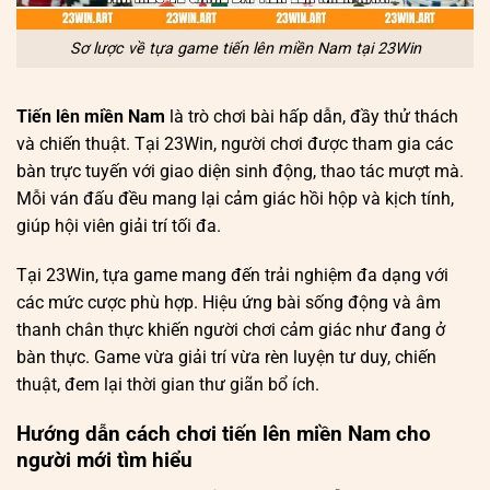
Sơ lược về tựa game tiến lên miền Nam tại 23Win
Tiến lên miền Nam
là trò chơi bài hấp dẫn, đầy thử thách
và chiến thuật. Tại 23Win, người chơi được tham gia các
bàn trực tuyến với giao diện sinh động, thao tác mượt mà.
Mỗi ván đấu đều mang lại cảm giác hồi hộp và kịch tính,
giúp hội viên giải trí tối đa.
Tại 23Win, tựa game mang đến trải nghiệm đa dạng với
các mức cược phù hợp. Hiệu ứng bài sống động và âm
thanh chân thực khiến người chơi cảm giác như đang ở
bàn thực. Game vừa giải trí vừa rèn luyện tư duy, chiến
thuật, đem lại thời gian thư giãn bổ ích.
Hướng dẫn cách chơi tiến lên miền Nam cho
người mới tìm hiểu