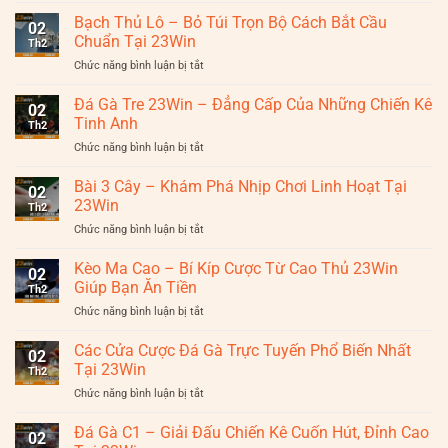
Nổ
Thế
Hit
Hũ
Bạch Thủ Lô – Bỏ Túi Trọn Bộ Cách Bắt Cầu
Giới
Tại
02
Tây
Jackpot
Chuẩn Tại 23Win
23Win
Th2
Du
Siêu
Chức năng bình luận bị tắt
ở
Ký
Rực
Bạch
–
Sáng
Thủ
Đá Gà Tre 23Win – Đẳng Cấp Của Những Chiến Kê
Cuộc
Tại
02
Lô
Phiêu
Tinh Anh
23Win
Th2
–
Lưu
Chức năng bình luận bị tắt
ở
Bỏ
Quay
Đá
Túi
Hũ
Gà
Bài 3 Cây – Khám Phá Nhịp Chơi Linh Hoạt Tại
Trọn
Tại
02
Tre
Bộ
23Win
23Win
Th2
23Win
Cách
Chức năng bình luận bị tắt
ở
–
Bắt
Bài
Đẳng
Cầu
3
Kèo Ma Cao – Bí Kíp Cược Từ Cao Thủ 23Win
Cấp
Chuẩn
02
Cây
Của
Giúp Bạn Ăn Tiền
Tại
Th2
–
Những
23Win
Chức năng bình luận bị tắt
ở
Khám
Chiến
Kèo
Phá
Kê
Ma
Các Cửa Cược Đá Gà Trực Tuyến Phổ Biến Nhất
Nhịp
Tinh
02
Cao
Chơi
Tại 23Win
Anh
Th2
–
Linh
Chức năng bình luận bị tắt
ở
Bí
Hoạt
Các
Kíp
Tại
Cửa
Đá Gà C1 – Giải Đấu Chiến Kê Cuốn Hút, Đỉnh Cao
Cược
23Win
02
Cược
Từ