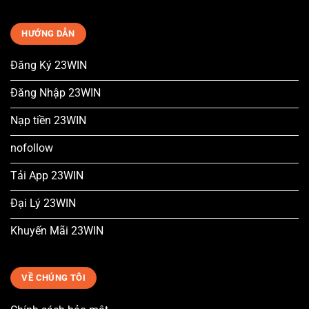
HƯỚNG DẪN
Đăng Ký 23WIN
Đăng Nhập 23WIN
Nạp tiền 23WIN
nofollow
Tải App 23WIN
Đại Lý 23WIN
Khuyến Mãi 23WIN
VỀ CHÚNG TÔI