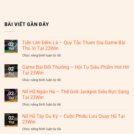
BÀI VIẾT GẦN ĐÂY
Tiến Lên Đếm Lá – Quy Tắc Tham Gia Game Bài
02
Thú Vị Tại 23Win
Th2
Chức năng bình luận bị tắt
ở
Tiến
Lên
Game Bài Đổi Thưởng – Hội Tụ Siêu Phẩm Hot Hit
02
Đếm
Tại 23Win
Th2
Lá
Chức năng bình luận bị tắt
ở
–
Game
Quy
Bài
Nổ Hũ Ngân Hà – Thế Giới Jackpot Siêu Rực Sáng
Tắc
02
Đổi
Tham
Tại 23Win
Th2
Thưởng
Gia
Chức năng bình luận bị tắt
ở
–
Game
Nổ
Hội
Bài
Hũ
Nổ Hũ Tây Du Ký – Cuộc Phiêu Lưu Quay Hũ Tại
Tụ
Thú
02
Ngân
Siêu
23Win
Vị
Th2
Hà
Phẩm
Tại
Chức năng bình luận bị tắt
ở
–
Hot
23Win