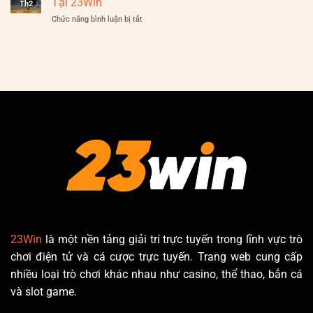
Tại 23Win
Th2
Đá
Cao
Chức năng bình luận bị tắt
ở
Gà
Thủ
Đá
Trực
23Win
Gà
Tuyến
Giúp
C1
Phổ
Bạn
–
Biến
Ăn
Giải
Nhất
Tiền
Đấu
Tại
Chiến
23Win
Kê
Cuốn
Hút,
Đỉnh
Cao
Tại
23Win
23Win
là một nền tảng giải trí trực tuyến trong lĩnh vực trò
chơi điện tử và cá cược trực tuyến. Trang web cung cấp
nhiều loại trò chơi khác nhau như casino, thể thao, bắn cá
và slot game.