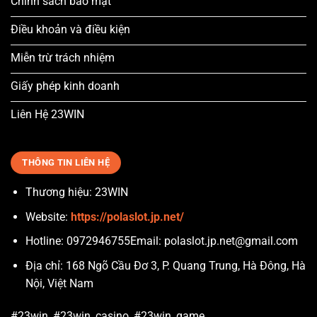
Chính sách bảo mật
Điều khoản và điều kiện
Miễn trừ trách nhiệm
Giấy phép kinh doanh
Liên Hệ 23WIN
THÔNG TIN LIÊN HỆ
Thương hiệu: 23WIN
Website:
https://polaslot.jp.net/
Hotline: 0972946755Email:
polaslot.jp.net@gmail.com
Địa chỉ: 168 Ngõ Cầu Đơ 3, P. Quang Trung, Hà Đông, Hà
Nội, Việt Nam
#23win, #23win_casino, #23win_game,