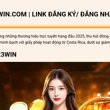
3WIN.COM | LINK ĐĂNG KÝ/ ĐĂNG NH
 trong những thương hiệu trực tuyến hàng đầu 2025, thu hút đông
minh bạch với giấy phép hoạt động từ Costa Rica, dưới sự giá
 23WIN