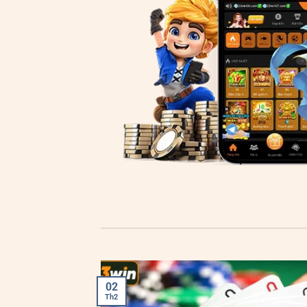
người chơi.
Trong hệ thống này, người 
Ngoài ra, nhà cái 23WIN cũng đang áp d
cược các trò chơi giải trí tại nền tảng 
Điểm nổi bật khi truy 
02
Th2