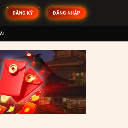
ĐĂNG KÝ
ĐĂNG NHẬP
ÀI