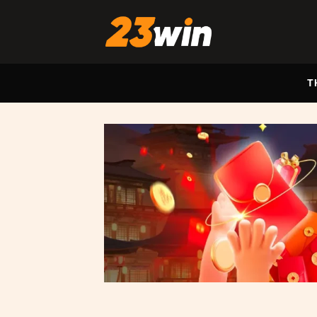
Bỏ
qua
nội
dung
T