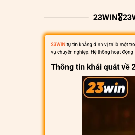
23WIN🎖️2
23WIN
tự tin khẳng định vị trí là một
vụ chuyên nghiệp. Hệ thống hoạt động 
Thông tin khái quát về