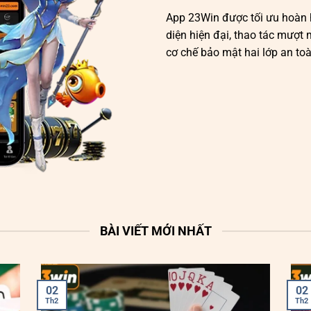
chơi sẽ được trải nghiệm các tựa game chất lượng cao, được chọ
App 23Win được tối ưu hoàn 
ụng công nghệ tiên tiến nhất để bảo vệ thông tin của người dù
diện hiện đại, thao tác mượt m
mà không cần phải quá lo lắng.
cơ chế bảo mật hai lớp an toà
cập 23WIN
BÀI VIẾT MỚI NHẤT
02
02
Th2
Th2