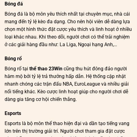
Bóng đá
Bóng đá là bộ môn yêu thích nhất tại chuyên mục, nhà cái
mang đến tỷ lệ kèo đa dạng. Cho nên hội viên dễ dàng lựa
chọn một hình thức đặt cược yêu thích và linh hoạt ở nhiều
loại khác nhau. Khi theo dõi, người chơi có thể trải nghiệm
ở các giải hàng đầu như: La Liga, Ngoại hạng Anh,…
Bóng rổ
Bóng rổ tại
thể thao 23Win
cũng thu hút đông đảo người
hâm mộ bởi tỷ lệ trả thưởng hấp dẫn. Hệ thống cập nhật
nhanh chóng các trận đấu NBA, EuroLeague và nhiều giải
nổi tiếng khác. Kèo cược linh hoạt giúp cho người chơi dễ
dàng gia tăng cơ hội chiến thắng.
Esports
Esports là bộ môn thể thao hiện đại và dần tạo tiếng vang
lớn trên thị trường giải trí. Người chơi tham gia đặt cược