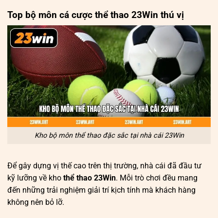
Top bộ môn cá cược thể thao 23Win thú vị
Kho bộ môn thể thao đặc sắc tại nhà cái 23Win
Để gây dựng vị thế cao trên thị trường, nhà cái đã đầu tư
kỹ lưỡng về kho
thể thao 23Win
. Mỗi trò chơi đều mang
đến những trải nghiệm giải trí kịch tính mà khách hàng
không nên bỏ lỡ.