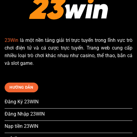
Đỉnh
Cao
Tại
23Win
23Win
là một nền tảng giải trí trực tuyến trong lĩnh vực trò
chơi điện tử và cá cược trực tuyến. Trang web cung cấp
nhiều loại trò chơi khác nhau như casino, thể thao, bắn cá
và slot game.
HƯỚNG DẪN
Đăng Ký 23WIN
Đăng Nhập 23WIN
Nạp tiền 23WIN