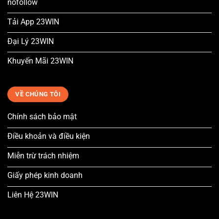
nofollow
Tải App 23WIN
Đại Lý 23WIN
Khuyến Mãi 23WIN
VỀ CHÚNG TÔI
Chính sách bảo mật
Điều khoản và điều kiện
Miễn trừ trách nhiệm
Giấy phép kinh doanh
Liên Hệ 23WIN