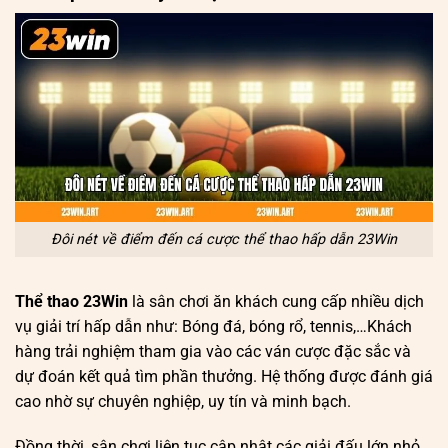
Đôi nét về điểm đến cá cược thể thao hấp dẫn 23Win
Thể thao 23Win
là sân chơi ăn khách cung cấp nhiều dịch
vụ giải trí hấp dẫn như: Bóng đá, bóng rổ, tennis,…Khách
hàng trải nghiệm tham gia vào các ván cược đặc sắc và
dự đoán kết quả tìm phần thưởng. Hệ thống được đánh giá
cao nhờ sự chuyên nghiệp, uy tín và minh bạch.
Đồng thời, sân chơi liên tục cập nhật các giải đấu lớn nhỏ