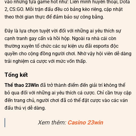
vào những tựa game hot như: Liên minh huyền thoại, Dota
2, CS:GO. Mỗi trận đấu đều có bảng kèo riêng, cập nhật
theo thời gian thực để đảm bảo sự công bằng.
Đây là lựa chọn tuyệt vời đối với những ai yêu thích sự
cạnh tranh gay cấn và hồi hộp. Ngoài ra nhà cái còn
thường xuyên tổ chức các sự kiện ưu đãi esports độc
quyền cho cộng đồng người chơi. Nhờ vậy hội viên dễ dàng
trải nghiệm cá cược với mức vốn thấp.
Tổng kết
Thể thao 23Win
đã trở thành điểm đến giải trí không thể
bỏ qua đối với những ai yêu thích cá cược. Chỉ cần truy cập
đến trang chủ, người chơi đã có thể đặt cược vào các ván
đấu thú vị dễ dàng.
Xem thêm:
Casino 23win