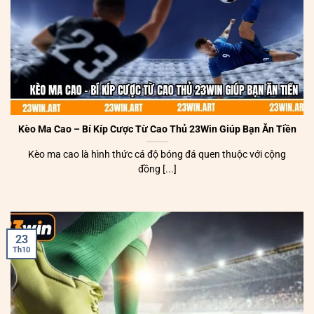
Kèo Ma Cao – Bí Kíp Cược Từ Cao Thủ 23Win Giúp Bạn Ăn Tiền
Kèo ma cao là hình thức cá độ bóng đá quen thuộc với cộng
đồng [...]
23
Th10