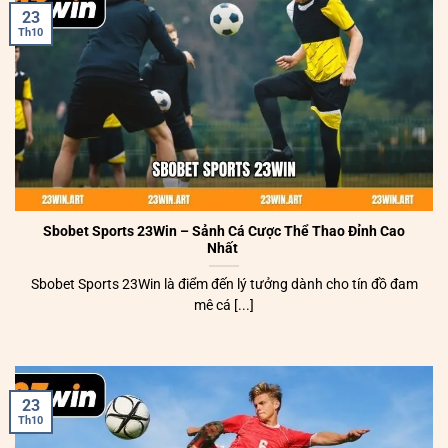
23
Th10
Sbobet Sports 23Win – Sảnh Cá Cược Thể Thao Đỉnh Cao
Nhất
Sbobet Sports 23Win là điểm đến lý tưởng dành cho tín đồ đam
mê cá [...]
23
Th10