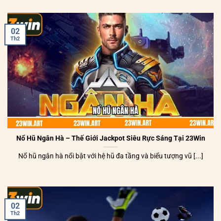
02
Th2
Nổ Hũ Ngân Hà – Thế Giới Jackpot Siêu Rực Sáng Tại 23Win
Nổ hũ ngân hà nổi bật với hệ hũ đa tầng và biểu tượng vũ [...]
02
Th2