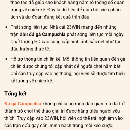
thao tác đã giúp cho khách hàng nắm rõ thông số quan
trọng về chiến kê. Đây là dữ liệu để giúp hội viên phân
tích và dự đoán đúng kết quả trận đấu.
Phát sóng liên tục: Nhà cái 23WIN mang đến những
trận đấu
đá gà Campuchia
phát sóng liên tục mỗi ngày.
Chất lượng HD cao cung cấp hình ảnh sắc nét như tại
đấu trường thực tế.
Hỗ trợ thông tin chiến kê: Mỗi thông tin liên quan đến gà
chiến được chúng tôi cập nhật để người chơi nắm bắt.
Chỉ cần truy cập vào hệ thống, hội viên sẽ được tìm hiểu
kỹ lưỡng về chiến kê.
Tổng kết
Đá gà Campuchia
không chỉ là bộ môn dân gian mà đã trở
thành trò chơi thể thao giải trí được hàng triệu người yêu
thích. Truy cập vào 23WIN, hội viên có thể trải nghiệm vào
các trận đấu gay cấn, minh bạch trong mỗi kèo cược.