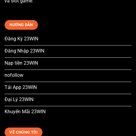
và slot game.
HƯỚNG DẪN
Đăng Ký 23WIN
Đăng Nhập 23WIN
Nạp tiền 23WIN
nofollow
Tải App 23WIN
Đại Lý 23WIN
Khuyến Mãi 23WIN
VỀ CHÚNG TÔI