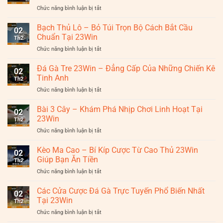
Hà
Phẩm
Tại
Chức năng bình luận bị tắt
ở
–
Hot
23Win
Nổ
Thế
Hit
Hũ
Bạch Thủ Lô – Bỏ Túi Trọn Bộ Cách Bắt Cầu
Giới
Tại
02
Tây
Jackpot
Chuẩn Tại 23Win
23Win
Th2
Du
Siêu
Chức năng bình luận bị tắt
ở
Ký
Rực
Bạch
–
Sáng
Thủ
Đá Gà Tre 23Win – Đẳng Cấp Của Những Chiến Kê
Cuộc
Tại
02
Lô
Phiêu
Tinh Anh
23Win
Th2
–
Lưu
Chức năng bình luận bị tắt
ở
Bỏ
Quay
Đá
Túi
Hũ
Gà
Bài 3 Cây – Khám Phá Nhịp Chơi Linh Hoạt Tại
Trọn
Tại
02
Tre
Bộ
23Win
23Win
Th2
23Win
Cách
Chức năng bình luận bị tắt
ở
–
Bắt
Bài
Đẳng
Cầu
3
Kèo Ma Cao – Bí Kíp Cược Từ Cao Thủ 23Win
Cấp
Chuẩn
02
Cây
Của
Giúp Bạn Ăn Tiền
Tại
Th2
–
Những
23Win
Chức năng bình luận bị tắt
ở
Khám
Chiến
Kèo
Phá
Kê
Ma
Các Cửa Cược Đá Gà Trực Tuyến Phổ Biến Nhất
Nhịp
Tinh
02
Cao
Chơi
Tại 23Win
Anh
Th2
–
Linh
Chức năng bình luận bị tắt
ở
Bí
Hoạt
Các
Kíp