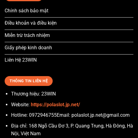
Chính sách bảo mật
Điều khoản và điều kiện
Miễn trừ trách nhiệm
Giấy phép kinh doanh
Liên Hệ 23WIN
THÔNG TIN LIÊN HỆ
Thương hiệu: 23WIN
Website:
https://polaslot.jp.net/
Hotline: 0972946755Email:
polaslot.jp.net@gmail.com
Địa chỉ: 168 Ngõ Cầu Đơ 3, P. Quang Trung, Hà Đông, Hà
Nội, Việt Nam