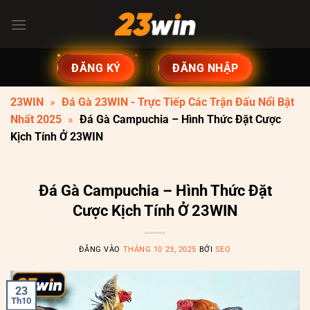
Bỏ
qua
nội
dung
ĐĂNG KÝ
ĐĂNG NHẬP
23WIN
»
Đá Gà 23WIN - Trực Tiếp Các Trận Đấu Nổi Bật
Nhất 2025
»
Đá Gà Campuchia – Hình Thức Đặt Cược
Kịch Tính Ở 23WIN
Đá Gà Campuchia – Hình Thức Đặt
Cược Kịch Tính Ở 23WIN
ĐĂNG VÀO
THÁNG 10 23, 2025
BỞI
SEO
23
Th10