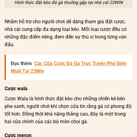
Hình thức đặt kèo đá gà thường gặp tại nhà cái 23WIN
Nhằm hỗ trợ cho người chơi dễ dàng tham gia đặt cược,
nhà cái cung cấp đa dạng loại kèo. Mỗi loại cược đều có
những đặc điểm riêng, đem đến sự thú vị trong từng ván
đấu.
Đọc thêm
Các Cửa Cược Đá Gà Trực Tuyến Phổ Biến
Nhất Tại 23Win
Cược wala
Cược Wala là hình thức đặt kèo cho những chiến kê bên
phe xanh, người chơi khi chọn cửa tin rằng gà có phong độ
tốt hơn. Đồng thời khả năng thắng cao, đây là một trong
hai cửa chính của các bộ môn chọi gà.
Cược meron